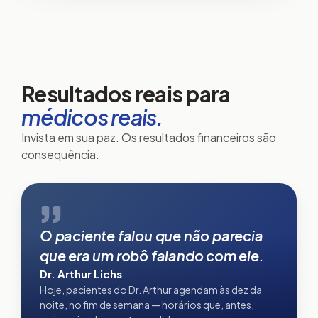
Resultados reais para
médicos reais.
Invista em sua paz. Os resultados financeiros são
consequência.
Dr. Arthur Lichs
O paciente falou que não parecia
que era um robô falando com ele.
Dr. Arthur Lichs
Hoje, pacientes do Dr. Arthur agendam às dez da
noite, no fim de semana — horários que, antes,