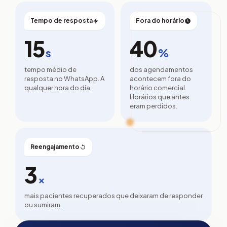
Tempo de resposta
Fora do horário
15
40
s
%
tempo médio de
dos agendamentos
resposta no WhatsApp. A
acontecem fora do
qualquer hora do dia.
horário comercial.
Horários que antes
eram perdidos.
Reengajamento
3
×
mais pacientes recuperados que deixaram de responder
ou sumiram.