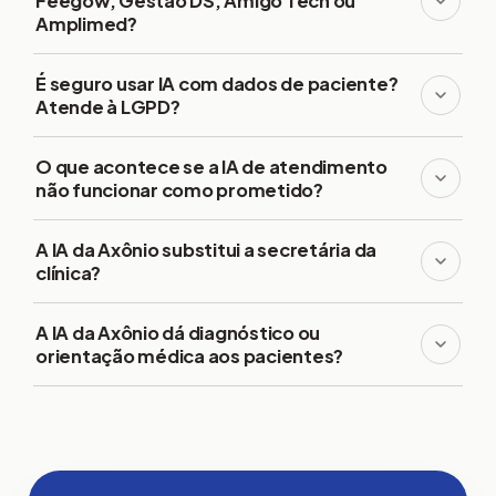
Feegow, Gestão DS, Amigo Tech ou
Amplimed?
É seguro usar IA com dados de paciente?
Atende à LGPD?
O que acontece se a IA de atendimento
não funcionar como prometido?
A IA da Axônio substitui a secretária da
clínica?
A IA da Axônio dá diagnóstico ou
orientação médica aos pacientes?