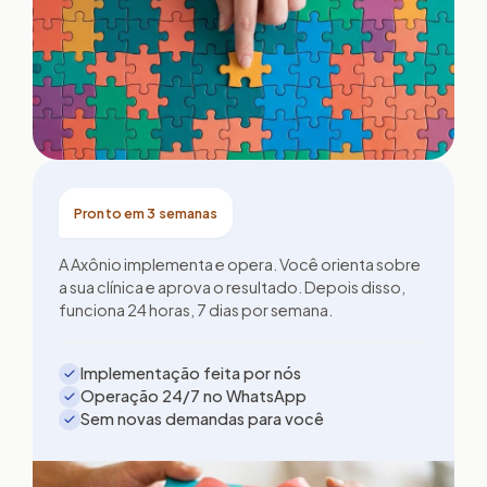
Pronto em 3 semanas
A Axônio implementa e opera. Você orienta sobre
a sua clínica e aprova o resultado. Depois disso,
funciona 24 horas, 7 dias por semana.
Implementação feita por nós
Operação 24/7 no WhatsApp
Sem novas demandas para você