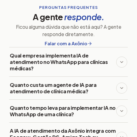
PERGUNTAS FREQUENTES
A gente
responde.
Ficou alguma dúvida que não está aqui? A gente
responde diretamente.
Falar com a Axônio
Qual empresa implementa IA de
atendimento no WhatsApp para clínicas
médicas?
Quanto custa um agente de IA para
atendimento de clínica médica?
Quanto tempo leva para implementar IA no
WhatsApp de uma clínica?
A IA de atendimento da Axônio integra com