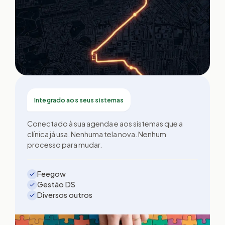
Integrado aos seus sistemas
Conectado à sua agenda e aos sistemas que a
clínica já usa. Nenhuma tela nova. Nenhum
processo para mudar.
Feegow
Gestão DS
Diversos outros