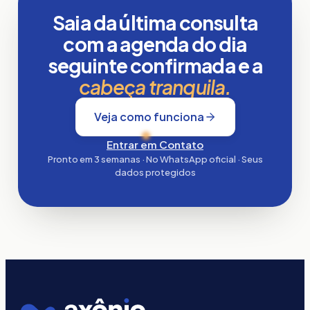
Saia da última consulta
com a agenda do dia
seguinte confirmada e a
cabeça tranquila.
Veja como funciona
Entrar em Contato
Pronto em 3 semanas · No WhatsApp oficial · Seus
dados protegidos