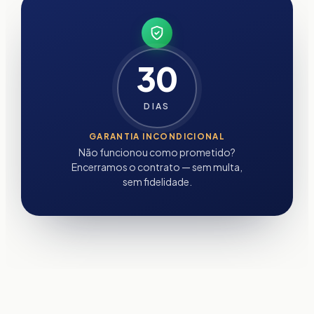
30
DIAS
GARANTIA INCONDICIONAL
Não funcionou como prometido?
Encerramos o contrato — sem multa,
sem fidelidade.