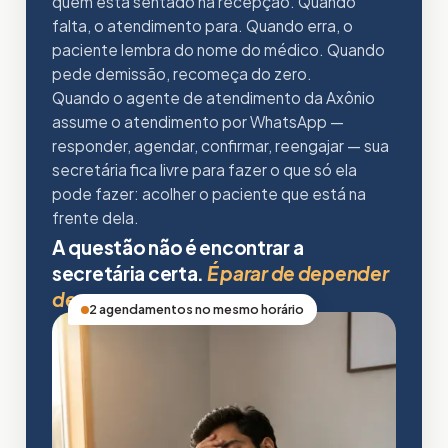
quem está sentado na recepção. Quando
falta, o atendimento para. Quando erra, o
paciente lembra do nome do médico. Quando
pede demissão, recomeça do zero.
Quando o agente de atendimento da Axônio
assume o atendimento por WhatsApp —
responder, agendar, confirmar, reengajar — sua
secretária fica livre para fazer o que só ela
pode fazer: acolher o paciente que está na
frente dela.
A questão não é encontrar a
secretária certa.
É parar de depender
de uma.
2 agendamentos no mesmo horário